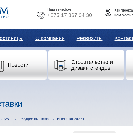
Наш телефон
Как проеха
+375 17 367 34 30
нам в офи
остиницы
О компании
Реквизиты
Контак
Строительство и
Новости
дизайн стендов
тавки
2026 г.
Текущие выставки
Выставки 2027 г.