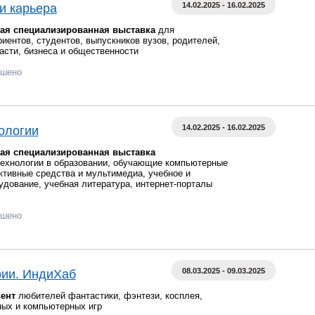
14.02.2025 - 16.02.2025
и карьера
ная специализированная выставка
для
иентов, студентов, выпускников вузов, родителей,
асти, бизнеса и общественности
ршено
14.02.2025 - 16.02.2025
ологии
ая специализированная выставка
ехнологии в образовании, обучающие компьютерные
ктивные средства и мультимедиа, учебное и
удование, учебная литература, интернет-порталы
ршено
08.03.2025 - 09.03.2025
ии. ИндиХаб
вент
любителей фантастики, фэнтези, косплея,
ных и компьютерных игр