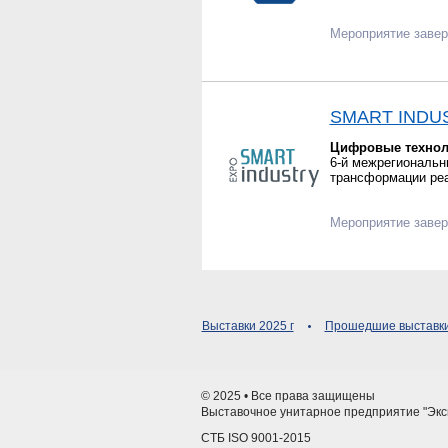
Мероприятие заве
SMART INDU
Цифровые технол
6-й межрегиональ
трансформации реа
Мероприятие заве
Выставки 2025 г
Прошедшие выставки
© 2025 • Все права защищены
Выставочное унитарное предприятие "Эк
СТБ ISO 9001-2015