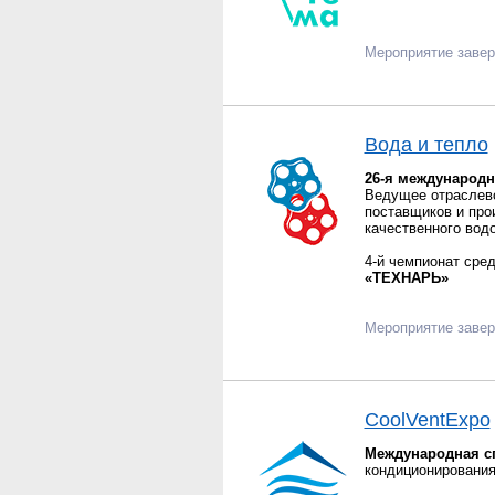
Мероприятие заве
Вода и тепло
26-я международн
Ведущее отраслево
поставщиков и про
качественного водо
4-й чемпионат сре
«ТЕХНАРЬ»
Мероприятие заве
CoolVentExpo
Международная с
кондиционирования