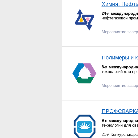
Химия. Нефть 
24-я международ
нефтегазовой пром
Мероприятие заве
Полимеры и 
8-я международна
технологий для пр
Мероприятие заве
ПРОФСВАРК
9-я международн
технологий для сва
21-й Конкурс свар